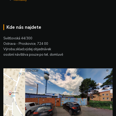
Kde nás najdete
Světlovská 44/300
Ostrava - Proskovice, 724 00
Výroba,sklad,výdej objednávek
osobní návštěva pouze po tel. domluvě