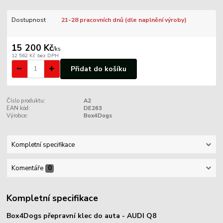
Dostupnost
21-28 pracovních dnů (dle naplnění výroby)
15 200 Kč
/
ks
12 562 Kč
bez DPH
Přidat do košíku
Číslo produktu:
A2
EAN kód:
DE263
Výrobce:
Box4Dogs
Kompletní specifikace
Komentáře
0
Kompletní specifikace
Box4Dogs přepravní klec do auta - AUDI Q8