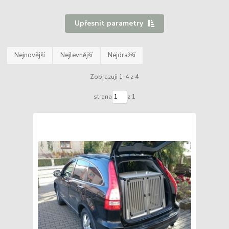
Upřesnit parametry
Nejnovější
Nejlevnější
Nejdražší
Zobrazuji 1-4 z 4
strana
z 1