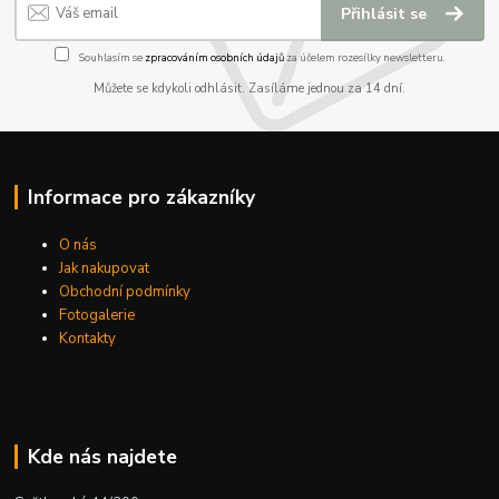
Přihlásit se
Souhlasím se
zpracováním osobních údajů
za účelem rozesílky newsletteru.
Můžete se kdykoli odhlásit. Zasíláme jednou za 14 dní.
Informace pro zákazníky
O nás
Jak nakupovat
Obchodní podmínky
Fotogalerie
Kontakty
Kde nás najdete