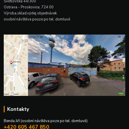
Světlovská 44/300
Ostrava - Proskovice, 724 00
Výroba,sklad,výdej objednávek
osobní návštěva pouze po tel. domluvě
Kontakty
Benda Jiří (osobní návštěva poze po tel. domluvě)
+420 605 467 850