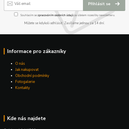
Přihlásit se
Souhlasím se
zpracováním osobních údajů
za účelem rozesílky newsletteru.
Můžete se kdykoli odhlásit. Zasíláme jednou za 14 dní.
Informace pro zákazníky
O nás
Jak nakupovat
Obchodní podmínky
Fotogalerie
Kontakty
Kde nás najdete