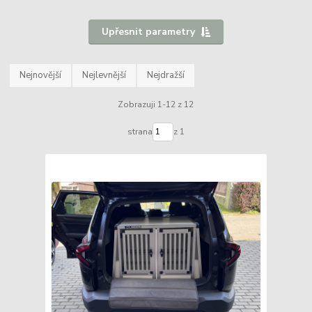
Upřesnit parametry
Nejnovější
Nejlevnější
Nejdražší
Zobrazuji 1-12 z 12
strana
z 1