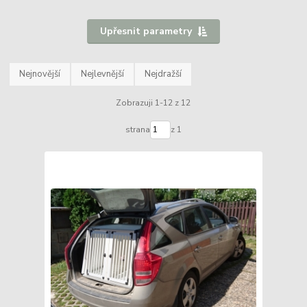
Upřesnit parametry
Nejnovější
Nejlevnější
Nejdražší
Zobrazuji 1-12 z 12
strana
z 1