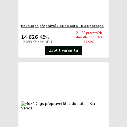
Box4Dogs přepravní klec do auta - Kia Sportage
21-28 pracovních
14 626 Kč
dnů (dle naplnění
/
ks
výroby)
12 088 Kč
bez DPH
Zvolit variantu