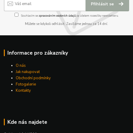
Přihlásit se
Souhlasím se
zpracováním osobních údajů
za účelem rozesílky newsletteru.
Můžete se kdykoli odhlásit. Zasíláme jednou za 14 dní.
Informace pro zákazníky
O nás
Jak nakupovat
Obchodní podmínky
Fotogalerie
Kontakty
Kde nás najdete