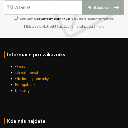
Přihlásit se
Souhlasím se
zpracováním osobních údajů
za účelem rozesílky newsletteru.
Můžete se kdykoli odhlásit. Zasíláme jednou za 14 dní.
Informace pro zákazníky
O nás
Jak nakupovat
Obchodní podmínky
Fotogalerie
Kontakty
Kde nás najdete