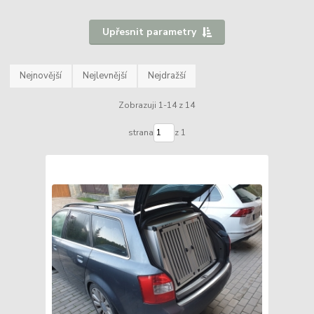
Upřesnit parametry
Nejnovější
Nejlevnější
Nejdražší
Zobrazuji 1-14 z 14
strana
z 1