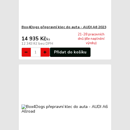
Box4Dogs přepravní klec do auta - AUDI A6 2023
21-28 pracovních
14 935 Kč
dnů (dle naplnění
/
ks
výroby)
12 343 Kč
bez DPH
Přidat do košíku