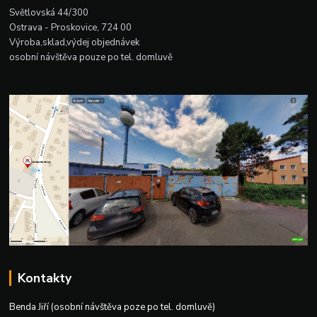
Světlovská 44/300
Ostrava - Proskovice, 724 00
Výroba,sklad,výdej objednávek
osobní návštěva pouze po tel. domluvě
Kontakty
Benda Jiří (osobní návštěva poze po tel. domluvě)