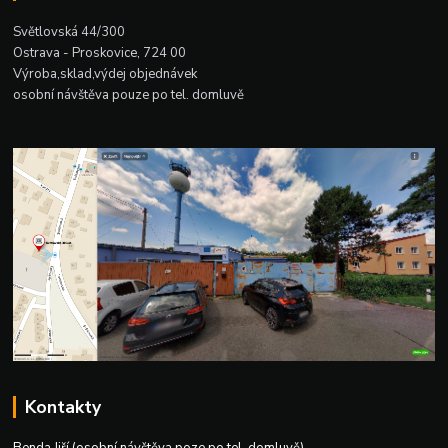
Světlovská 44/300
Ostrava - Proskovice, 724 00
Výroba,sklad,výdej objednávek
osobní návštěva pouze po tel. domluvě
Kontakty
Benda Jiří (osobní návštěva poze po tel. domluvě)