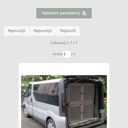
Upřesnit parametry
Nejnovější
Nejlevnější
Nejdražší
Zobrazuji 1-7 z 7
strana
z 1