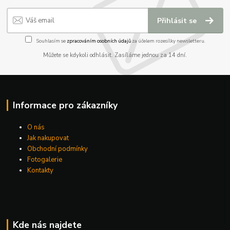
Přihlásit se
Souhlasím se
zpracováním osobních údajů
za účelem rozesílky newsletteru.
Můžete se kdykoli odhlásit. Zasíláme jednou za 14 dní.
Informace pro zákazníky
O nás
Jak nakupovat
Obchodní podmínky
Fotogalerie
Kontakty
Kde nás najdete