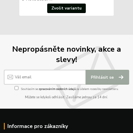
Zvolit variantu
Nepropásněte novinky, akce a
slevy!
Přihlásit se
Souhlasím se
zpracováním osobních údajů
za účelem rozesílky newsletteru.
Můžete se kdykoli odhlásit. Zasíláme jednou za 14 dní.
Informace pro zákazníky