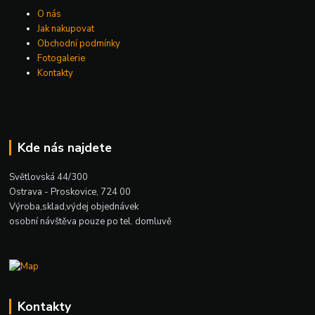
O nás
Jak nakupovat
Obchodní podmínky
Fotogalerie
Kontakty
Kde nás najdete
Světlovská 44/300
Ostrava - Proskovice, 724 00
Výroba,sklad,výdej objednávek
osobní návštěva pouze po tel. domluvě
Kontakty