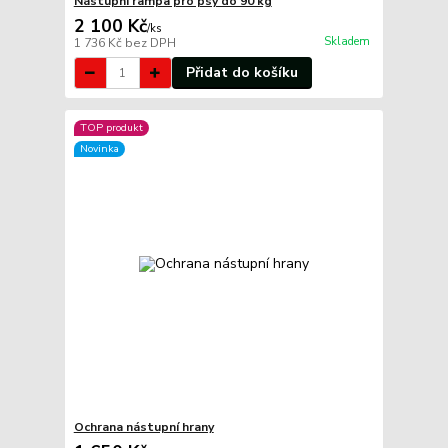
Nástupní rampa pro psy do 90 kg
2 100 Kč
/
ks
Skladem
1 736 Kč
bez DPH
Přidat do košíku
TOP produkt
Novinka
Ochrana nástupní hrany