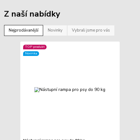
Z naší nabídky
Nejprodávanější
Novinky
Vybrali jsme pro vás
TOP produkt
Novinka