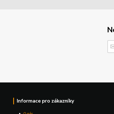
N
Informace pro zákazníky
O nás