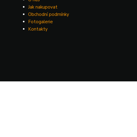
Jak nakupovat
Obchodní podmínky
Fotogalerie
Kontakty