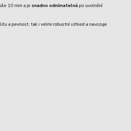
 síle 10 mm a je
snadno odnímatelná
po uvolnění
ilitu a pevnost, tak i velmi robustní vzhled a navozuje