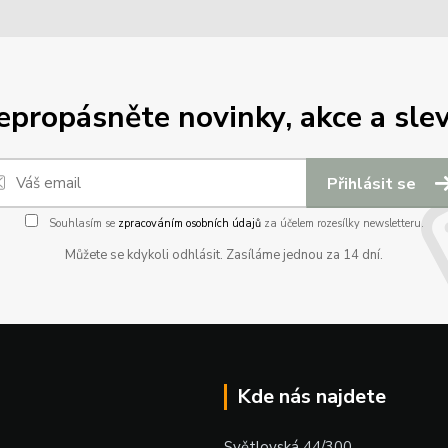
epropásněte novinky, akce a slev
Přihlásit se
Souhlasím se
zpracováním osobních údajů
za účelem rozesílky newsletteru.
Můžete se kdykoli odhlásit. Zasíláme jednou za 14 dní.
Kde nás najdete
Světlovská 44/300