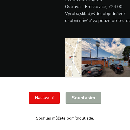
Ostrava - Proskovice, 724 00
Výroba,sklad,výdej objednávek
osobní návštěva pouze po tel. 
Souhlasím
Nastavení
Souhlas můžete odmítnout
zde
.