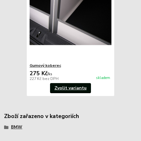
Gumový koberec
275 Kč
/
ks
skladem
227 Kč
bez DPH
Zvolit variantu
Zboží zařazeno v kategoriích
BMW