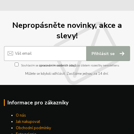
Nepropásněte novinky, akce a
slevy!
Přihlásit se
Souhlasím se
zpracováním osobních údajů
za účelem rozesílky newsletteru.
Můžete se kdykoli odhlásit. Zasíláme jednou za 14 dní.
Informace pro zákazníky
O nás
Jak nakupovat
Obchodní podmínky