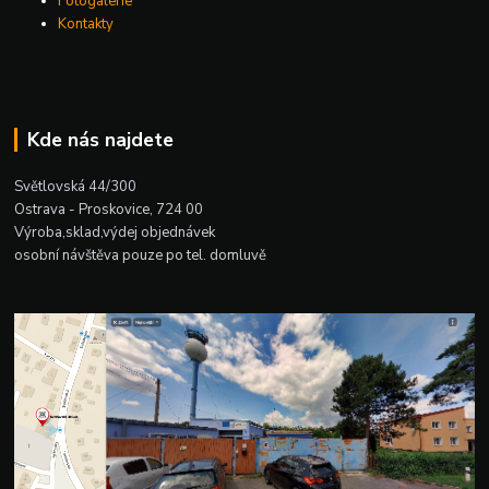
Fotogalerie
Kontakty
Kde nás najdete
Světlovská 44/300
Ostrava - Proskovice, 724 00
Výroba,sklad,výdej objednávek
osobní návštěva pouze po tel. domluvě