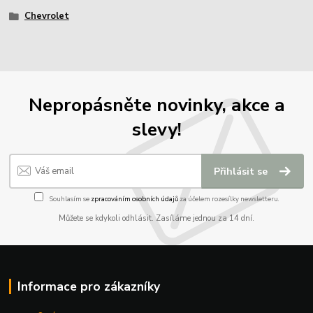
Chevrolet
Nepropásněte novinky, akce a
slevy!
Přihlásit se
Souhlasím se
zpracováním osobních údajů
za účelem rozesílky newsletteru.
Můžete se kdykoli odhlásit. Zasíláme jednou za 14 dní.
Informace pro zákazníky