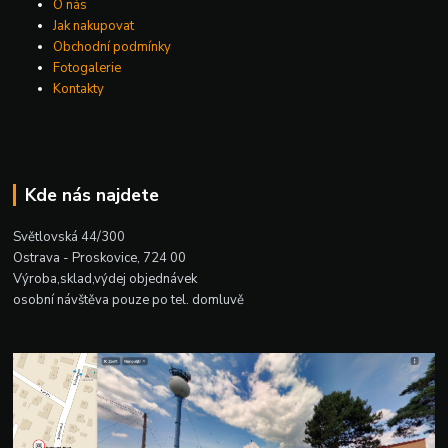
O nás
Jak nakupovat
Obchodní podmínky
Fotogalerie
Kontakty
Kde nás najdete
Světlovská 44/300
Ostrava - Proskovice, 724 00
Výroba,sklad,výdej objednávek
osobní návštěva pouze po tel. domluvě