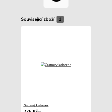
Související zboží
1
Gumový koberec
275 Kč