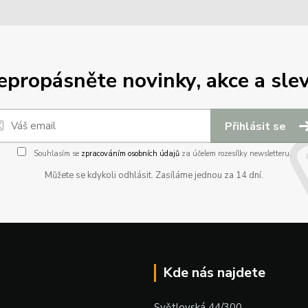
epropásněte novinky, akce a slev
Přihlásit se
Souhlasím se
zpracováním osobních údajů
za účelem rozesílky newsletteru.
Můžete se kdykoli odhlásit. Zasíláme jednou za 14 dní.
Kde nás najdete
Světlovská 44/300