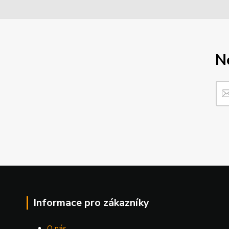
N
Informace pro zákazníky
O nás