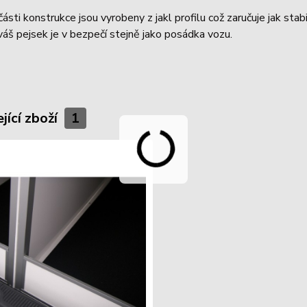
ásti konstrukce jsou vyrobeny z jakl profilu což zaručuje jak stab
 váš pejsek je v bezpečí stejně jako posádka vozu.
jící zboží
1