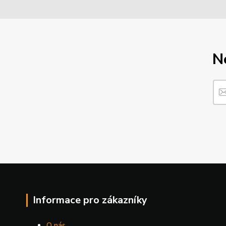
N
Informace pro zákazníky
O nás