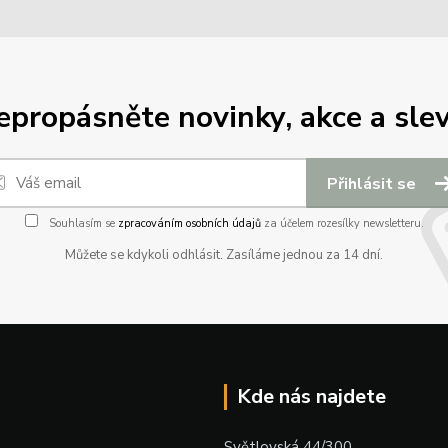
epropásněte novinky, akce a slev
Přihlásit se
Souhlasím se
zpracováním osobních údajů
za účelem rozesílky newsletteru.
Můžete se kdykoli odhlásit. Zasíláme jednou za 14 dní.
Kde nás najdete
Světlovská 44/300