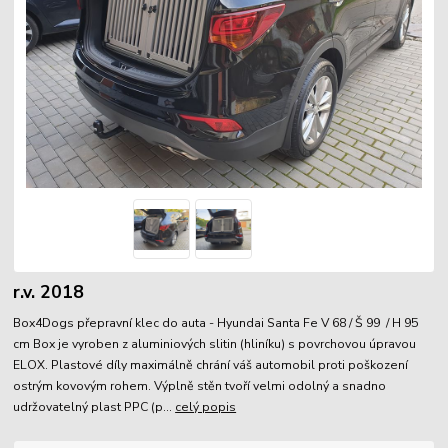
r.v. 2018
Box4Dogs přepravní klec do auta - Hyundai Santa Fe V 68 / Š 99 / H 95
cm Box je vyroben z aluminiových slitin (hliníku) s povrchovou úpravou
ELOX. Plastové díly maximálně chrání váš automobil proti poškození
ostrým kovovým rohem. Výplně stěn tvoří velmi odolný a snadno
udržovatelný plast PPC (p...
celý popis