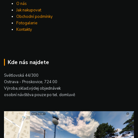
O nás
Jak nakupovat
Obchodní podmínky
Fotogalerie
Kontakty
Kde nás najdete
Světlovská 44/300
Ostrava - Proskovice, 724 00
Výroba,sklad,výdej objednávek
osobní návštěva pouze po tel. domluvě