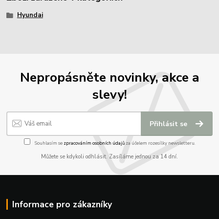
Hyundai
Nepropásněte novinky, akce a
slevy!
Přihlásit se
Souhlasím se
zpracováním osobních údajů
za účelem rozesílky newsletteru.
Můžete se kdykoli odhlásit. Zasíláme jednou za 14 dní.
Informace pro zákazníky