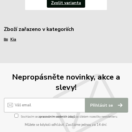
Zvolit variantu
Zboží zařazeno v kategoriích
Kia
Nepropásněte novinky, akce a
slevy!
Přihlásit se
Souhlasím se
zpracováním osobních údajů
za účelem rozesílky newsletteru.
Můžete se kdykoli odhlásit. Zasíláme jednou za 14 dní.