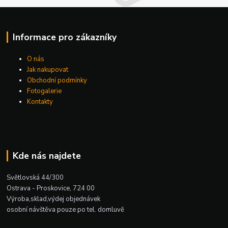
Informace pro zákazníky
O nás
Jak nakupovat
Obchodní podmínky
Fotogalerie
Kontakty
Kde nás najdete
Světlovská 44/300
Ostrava - Proskovice, 724 00
Výroba,sklad,výdej objednávek
osobní návštěva pouze po tel. domluvě