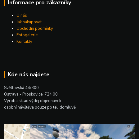
Informace pro zákazníky
O nás
Jak nakupovat
Obchodní podmínky
Fotogalerie
Kontakty
Kde nás najdete
Světlovská 44/300
Ostrava - Proskovice, 724 00
Výroba,sklad,výdej objednávek
osobní návštěva pouze po tel. domluvě