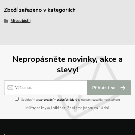
Zboží zařazeno v kategoriích
Mitsubishi
Nepropásněte novinky, akce a
slevy!
Přihlásit se
Souhlasím se
zpracováním osobních údajů
za účelem rozesílky newsletteru.
Můžete se kdykoli odhlásit. Zasíláme jednou za 14 dní.