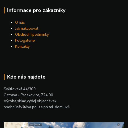
Informace pro zákazníky
O nás
Jak nakupovat
Obchodní podmínky
Fotogalerie
Kontakty
Kde nás najdete
Světlovská 44/300
Ostrava - Proskovice, 724 00
Výroba,sklad,výdej objednávek
osobní návštěva pouze po tel. domluvě