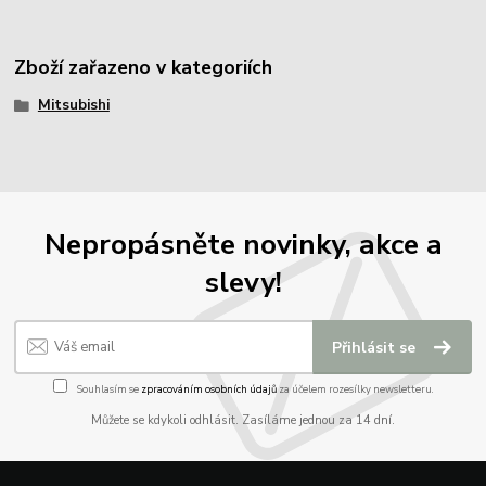
Zboží zařazeno v kategoriích
Mitsubishi
Nepropásněte novinky, akce a
slevy!
Přihlásit se
Souhlasím se
zpracováním osobních údajů
za účelem rozesílky newsletteru.
Můžete se kdykoli odhlásit. Zasíláme jednou za 14 dní.