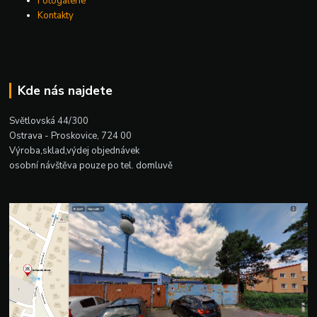
Fotogalerie
Kontakty
Kde nás najdete
Světlovská 44/300
Ostrava - Proskovice, 724 00
Výroba,sklad,výdej objednávek
osobní návštěva pouze po tel. domluvě