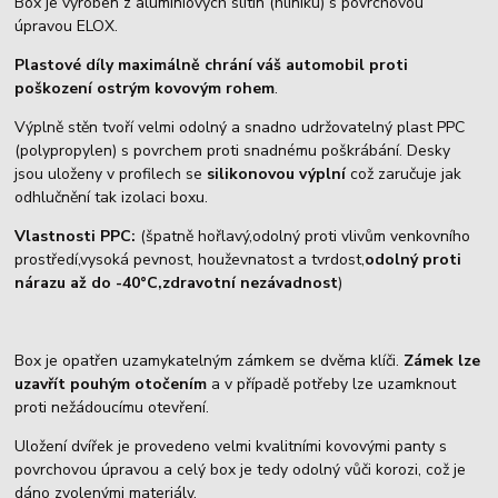
Box je vyroben z aluminiových slitin (hliníku) s povrchovou
úpravou ELOX.
Plastové díly maximálně chrání váš automobil proti
poškození ostrým kovovým rohem
.
Výplně stěn tvoří velmi odolný a snadno udržovatelný plast PPC
(polypropylen) s povrchem proti snadnému poškrábání. Desky
jsou uloženy v profilech se
silikonovou výplní
což zaručuje jak
odhlučnění tak izolaci boxu.
Vlastnosti PPC:
(špatně hořlavý,odolný proti vlivům venkovního
prostředí,vysoká pevnost, houževnatost a tvrdost,
odolný proti
nárazu až do -40°C,zdravotní nezávadnost
)
Box je opatřen uzamykatelným zámkem se dvěma klíči.
Zámek lze
uzavřít pouhým otočením
a v případě potřeby lze uzamknout
proti nežádoucímu otevření.
Uložení dvířek je provedeno velmi kvalitními kovovými panty s
povrchovou úpravou a celý box je tedy odolný vůči korozi, což je
dáno zvolenými materiály.