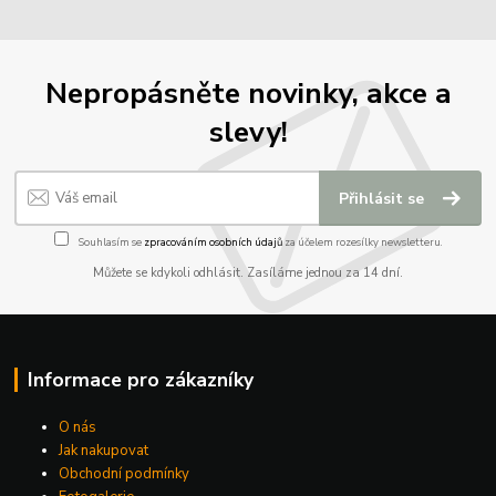
Nepropásněte novinky, akce a
slevy!
Přihlásit se
Souhlasím se
zpracováním osobních údajů
za účelem rozesílky newsletteru.
Můžete se kdykoli odhlásit. Zasíláme jednou za 14 dní.
Informace pro zákazníky
O nás
Jak nakupovat
Obchodní podmínky