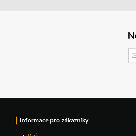
N
Informace pro zákazníky
O nás