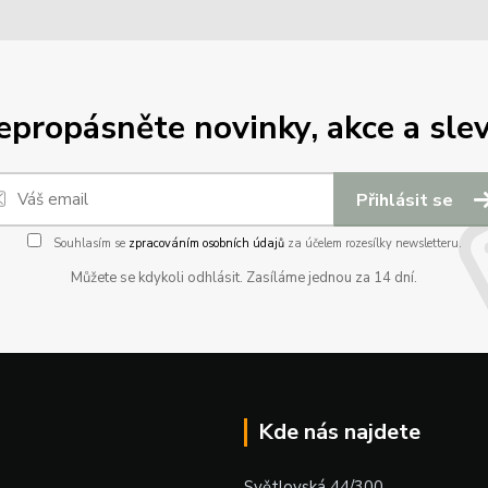
epropásněte novinky, akce a slev
Přihlásit se
Souhlasím se
zpracováním osobních údajů
za účelem rozesílky newsletteru.
Můžete se kdykoli odhlásit. Zasíláme jednou za 14 dní.
Kde nás najdete
Světlovská 44/300