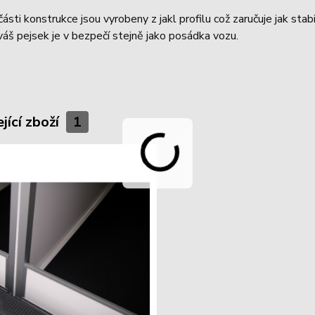
ásti konstrukce jsou vyrobeny z jakl profilu což zaručuje jak stab
 váš pejsek je v bezpečí stejně jako posádka vozu.
jící zboží
1