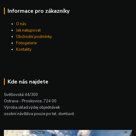
Informace pro zákazníky
O nás
Jak nakupovat
Obchodní podmínky
Fotogalerie
Kontakty
Kde nás najdete
Světlovská 44/300
Ostrava - Proskovice, 724 00
Výroba,sklad,výdej objednávek
osobní návštěva pouze po tel. domluvě