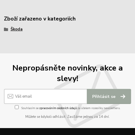
Zboží zařazeno v kategoriích
Škoda
Nepropásněte novinky, akce a
slevy!
Přihlásit se
Souhlasím se
zpracováním osobních údajů
za účelem rozesílky newsletteru.
Můžete se kdykoli odhlásit. Zasíláme jednou za 14 dní.