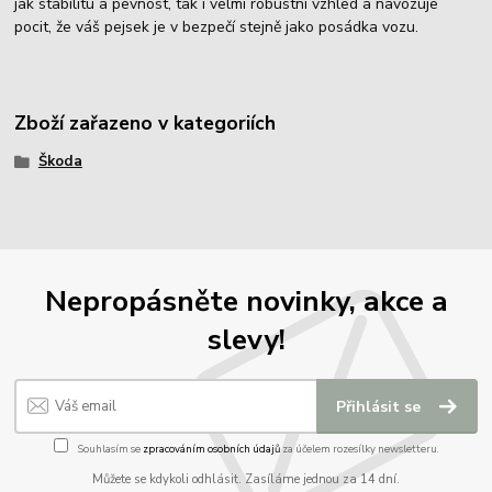
jak stabilitu a pevnost, tak i velmi robustní vzhled a navozuje
pocit, že váš pejsek je v bezpečí stejně jako posádka vozu.
Zboží zařazeno v kategoriích
Škoda
Nepropásněte novinky, akce a
slevy!
Přihlásit se
Souhlasím se
zpracováním osobních údajů
za účelem rozesílky newsletteru.
Můžete se kdykoli odhlásit. Zasíláme jednou za 14 dní.