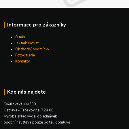
Informace pro zákazníky
O nás
Jak nakupovat
Obchodní podmínky
Fotogalerie
Kontakty
Kde nás najdete
Světlovská 44/300
Ostrava - Proskovice, 724 00
Výroba,sklad,výdej objednávek
osobní návštěva pouze po tel. domluvě