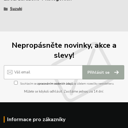
Suzuki
Nepropásněte novinky, akce a
slevy!
Přihlásit se
Souhlasím se
zpracováním osobních údajů
za účelem rozesílky newsletteru.
Můžete se kdykoli odhlásit. Zasíláme jednou za 14 dní.
Informace pro zákazníky