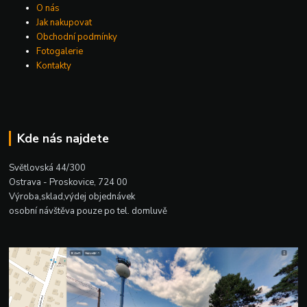
O nás
Jak nakupovat
Obchodní podmínky
Fotogalerie
Kontakty
Kde nás najdete
Světlovská 44/300
Ostrava - Proskovice, 724 00
Výroba,sklad,výdej objednávek
osobní návštěva pouze po tel. domluvě