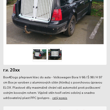
r.v. 20xx
Box4Dogs přepravní klec do auta - Volkswagen Bora V 66 / Š 98 / H 97
cm Box je vyroben z aluminiových slitin (hliníku) s povrchovou úpravou
ELOX. Plastové díly maximálně chrání váš automobil proti poškození
ostrým kovovým rohem. Výplně stěn tvoří velmi odolný a snadno
udržovatelný plast PPC (polypro...
celý popis