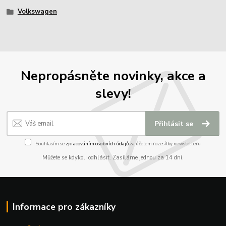
Volkswagen
Nepropásněte novinky, akce a
slevy!
Přihlásit se
Souhlasím se
zpracováním osobních údajů
za účelem rozesílky newsletteru.
Můžete se kdykoli odhlásit. Zasíláme jednou za 14 dní.
Informace pro zákazníky