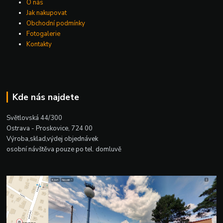
O nás
Jak nakupovat
Obchodní podmínky
Fotogalerie
Kontakty
Kde nás najdete
Světlovská 44/300
Ostrava - Proskovice, 724 00
Výroba,sklad,výdej objednávek
osobní návštěva pouze po tel. domluvě