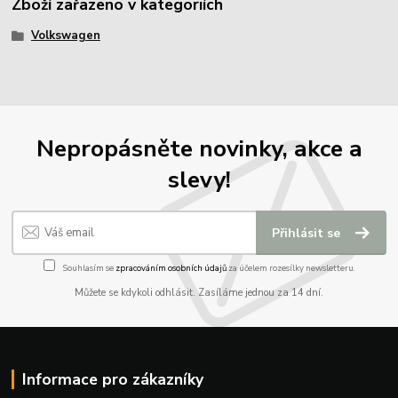
Zboží zařazeno v kategoriích
Volkswagen
Nepropásněte novinky, akce a
slevy!
Přihlásit se
Souhlasím se
zpracováním osobních údajů
za účelem rozesílky newsletteru.
Můžete se kdykoli odhlásit. Zasíláme jednou za 14 dní.
Informace pro zákazníky