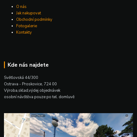
O nás
Jak nakupovat
Obchodní podmínky
Fotogalerie
Kontakty
Kde nás najdete
Světlovská 44/300
Ostrava - Proskovice, 724 00
Výroba,sklad,výdej objednávek
osobní návštěva pouze po tel. domluvě