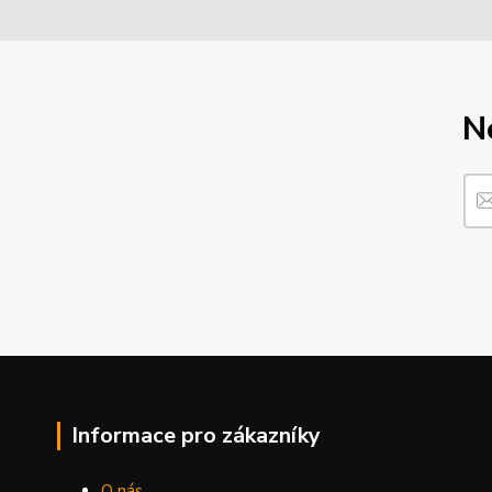
N
Informace pro zákazníky
O nás