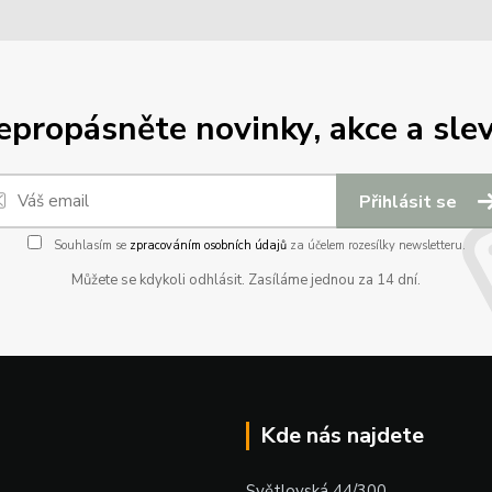
epropásněte novinky, akce a slev
Přihlásit se
Souhlasím se
zpracováním osobních údajů
za účelem rozesílky newsletteru.
Můžete se kdykoli odhlásit. Zasíláme jednou za 14 dní.
Kde nás najdete
Světlovská 44/300