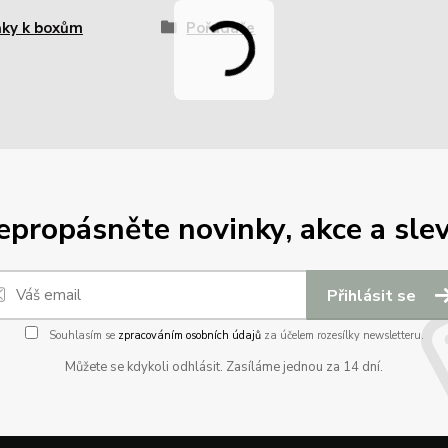
ňky k boxům
Pořadače
epropásněte novinky, akce a slev
Přihlásit se
Souhlasím se
zpracováním osobních údajů
za účelem rozesílky newsletteru.
Můžete se kdykoli odhlásit. Zasíláme jednou za 14 dní.