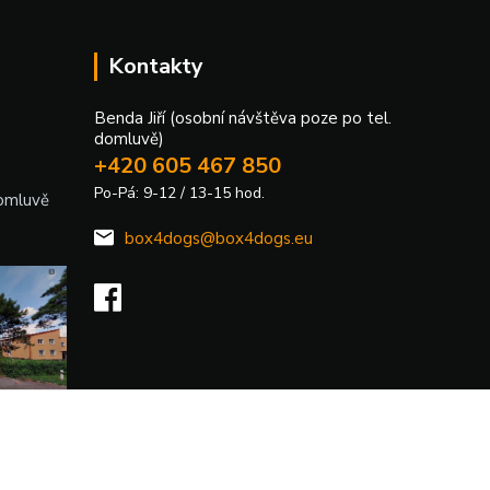
Kontakty
Benda Jiří (osobní návštěva poze po tel.
domluvě)
+420 605 467 850
Po-Pá: 9-12 / 13-15 hod.
domluvě
box4dogs@box4dogs.eu