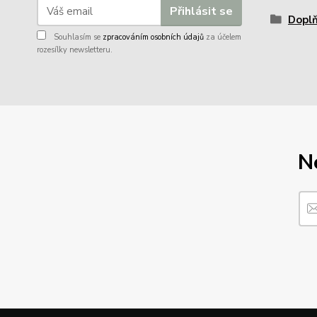
Přihlásit se
Dopl
Souhlasím se
zpracováním osobních údajů
za účelem
rozesílky newsletteru.
N