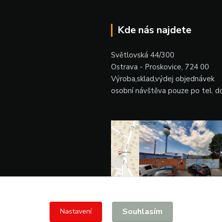
Kde nás najdete
Světlovská 44/300
Ostrava - Proskovice, 724 00
Výroba,sklad,výdej objednávek
osobní návštěva pouze po tel. 
Souhlasím
Nastavení