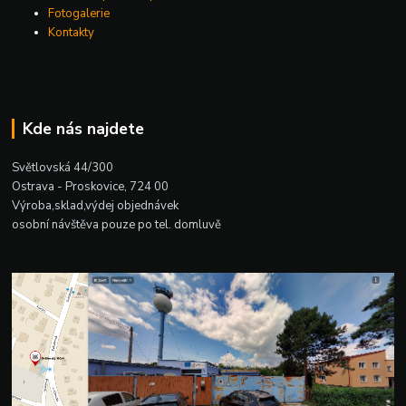
Fotogalerie
Kontakty
Kde nás najdete
Světlovská 44/300
Ostrava - Proskovice, 724 00
Výroba,sklad,výdej objednávek
osobní návštěva pouze po tel. domluvě