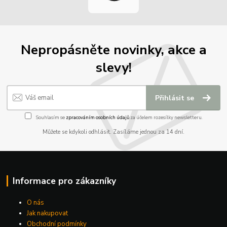
Nepropásněte novinky, akce a
slevy!
Přihlásit se
Souhlasím se
zpracováním osobních údajů
za účelem rozesílky newsletteru.
Můžete se kdykoli odhlásit. Zasíláme jednou za 14 dní.
Informace pro zákazníky
O nás
Jak nakupovat
Obchodní podmínky