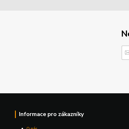
N
Informace pro zákazníky
O nás