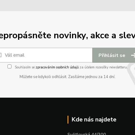
epropásněte novinky, akce a slev
Přihlásit se
Souhlasím se
zpracováním osobních údajů
za účelem rozesílky newsletteru.
Můžete se kdykoli odhlásit. Zasíláme jednou za 14 dní.
Kde nás najdete
Světlovská 44/300