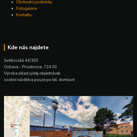
Obchodní podmínky
Fotogalerie
Kontakty
Kde nás najdete
Světlovská 44/300
Ostrava - Proskovice, 724 00
Výroba,sklad,výdej objednávek
osobní návštěva pouze po tel. domluvě