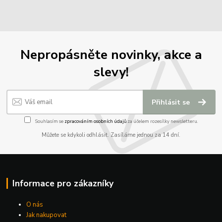
Nepropásněte novinky, akce a
slevy!
Přihlásit se
Souhlasím se
zpracováním osobních údajů
za účelem rozesílky newsletteru.
Můžete se kdykoli odhlásit. Zasíláme jednou za 14 dní.
Informace pro zákazníky
O nás
Jak nakupovat