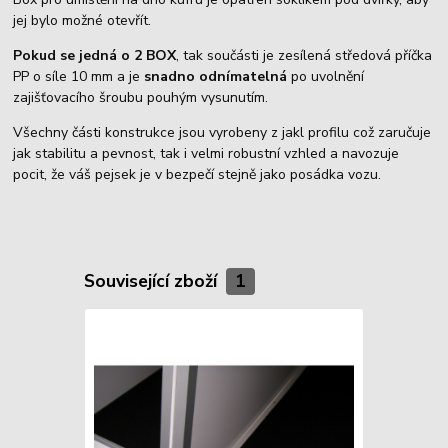
jej bylo možné otevřít.
Pokud se jedná o 2 BOX
, tak součásti je zesílená středová příčka
PP o síle 10 mm a je
snadno odnímatelná
po uvolnění
zajišťovacího šroubu pouhým vysunutím.
Všechny části konstrukce jsou vyrobeny z jakl profilu což zaručuje
jak stabilitu a pevnost, tak i velmi robustní vzhled a navozuje
pocit, že váš pejsek je v bezpečí stejně jako posádka vozu.
Související zboží
1