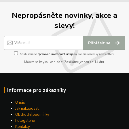
Nepropásněte novinky, akce a
slevy!
Přihlásit se
Souhlasím se
zpracováním osobních údajů
za účelem rozesílky newsletteru.
Můžete se kdykoli odhlásit. Zasíláme jednou za 14 dní.
Informace pro zákazníky
O nás
Jak nakupovat
Obchodní podmínky
Fotogalerie
Kontakty