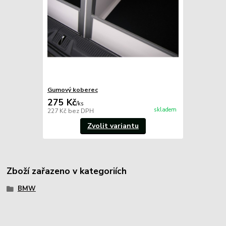
Gumový koberec
275 Kč
/
ks
skladem
227 Kč
bez DPH
Zvolit variantu
Zboží zařazeno v kategoriích
BMW