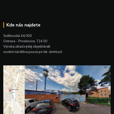
Kde nás najdete
Světlovská 44/300
Ostrava - Proskovice, 724 00
Výroba,sklad,výdej objednávek
osobní návštěva pouze po tel. domluvě