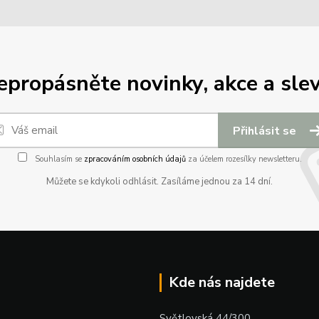
epropásněte novinky, akce a slev
Přihlásit se
Souhlasím se
zpracováním osobních údajů
za účelem rozesílky newsletteru.
Můžete se kdykoli odhlásit. Zasíláme jednou za 14 dní.
Kde nás najdete
Světlovská 44/300