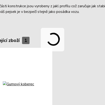
ásti konstrukce jsou vyrobeny z jakl profilu což zaručuje jak stab
 váš pejsek je v bezpečí stejně jako posádka vozu.
jící zboží
1