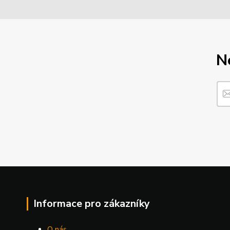
N
Informace pro zákazníky
O nás