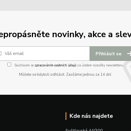
epropásněte novinky, akce a slev
Přihlásit se
Souhlasím se
zpracováním osobních údajů
za účelem rozesílky newsletteru.
Můžete se kdykoli odhlásit. Zasíláme jednou za 14 dní.
Kde nás najdete
Světlovská 44/300