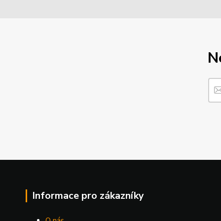
N
Informace pro zákazníky
O nás