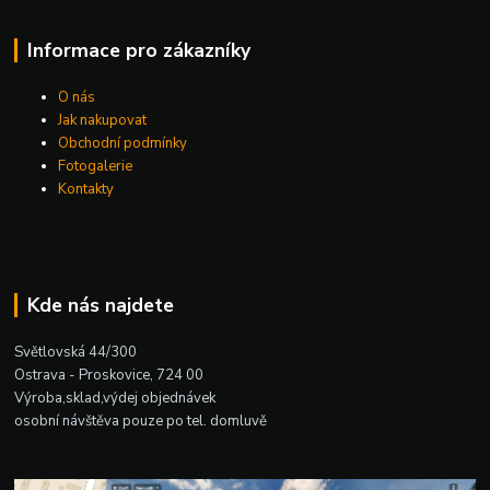
Informace pro zákazníky
O nás
Jak nakupovat
Obchodní podmínky
Fotogalerie
Kontakty
Kde nás najdete
Světlovská 44/300
Ostrava - Proskovice, 724 00
Výroba,sklad,výdej objednávek
osobní návštěva pouze po tel. domluvě