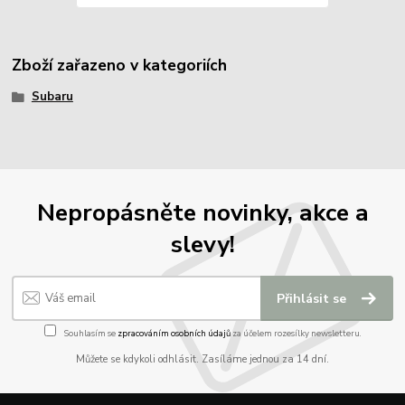
Zboží zařazeno v kategoriích
Subaru
Nepropásněte novinky, akce a
slevy!
Přihlásit se
Souhlasím se
zpracováním osobních údajů
za účelem rozesílky newsletteru.
Můžete se kdykoli odhlásit. Zasíláme jednou za 14 dní.