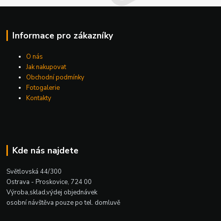
Informace pro zákazníky
O nás
Jak nakupovat
Obchodní podmínky
Fotogalerie
Kontakty
Kde nás najdete
Světlovská 44/300
Ostrava - Proskovice, 724 00
Výroba,sklad,výdej objednávek
osobní návštěva pouze po tel. domluvě