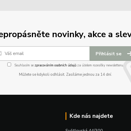
epropásněte novinky, akce a slev
Přihlásit se
Souhlasím se
zpracováním osobních údajů
za účelem rozesílky newsletteru.
Můžete se kdykoli odhlásit. Zasíláme jednou za 14 dní.
Kde nás najdete
Světlovská 44/300