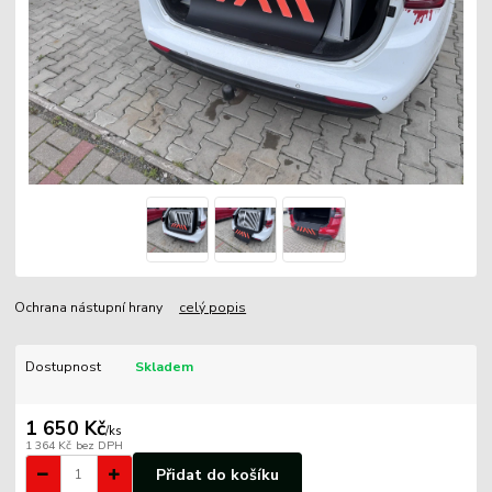
Ochrana nástupní hrany
celý popis
Dostupnost
Skladem
1 650 Kč
/
ks
1 364 Kč
bez DPH
Přidat do košíku