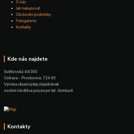
O nás
Jak nakupovat
Obchodní podmínky
Fotogalerie
Kontakty
Kde nás najdete
Světlovská 44/300
Ostrava - Proskovice, 724 00
Výroba,sklad,výdej objednávek
osobní návštěva pouze po tel. domluvě
Kontakty