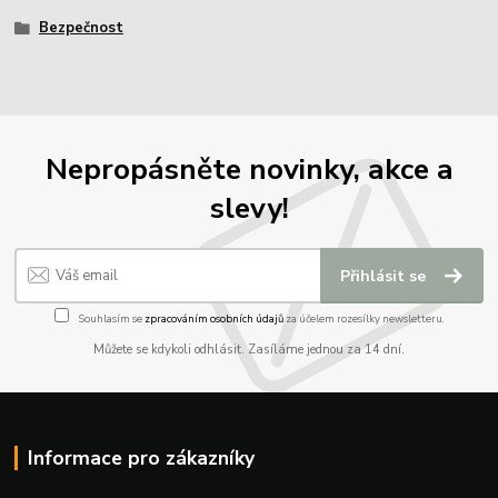
Bezpečnost
Nepropásněte novinky, akce a
slevy!
Přihlásit se
Souhlasím se
zpracováním osobních údajů
za účelem rozesílky newsletteru.
Můžete se kdykoli odhlásit. Zasíláme jednou za 14 dní.
Informace pro zákazníky