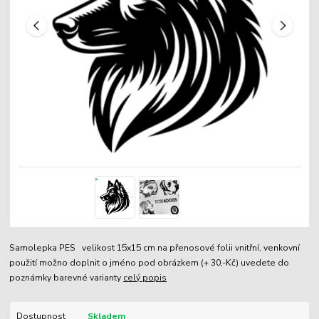
Samolepka PES velikost 15x15 cm na přenosové folii vnitřní, venkovní
použití možno doplnit o jméno pod obrázkem (+ 30,-Kč) uvedete do
poznámky barevné varianty
celý popis
Dostupnost
Skladem