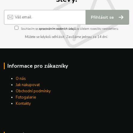
Přihlásit se
Souhlasím se
zpracováním osobních údajů
za účelem rozesílky newsletteru.
Můžete se kdykoli odhlásit. Zasíláme jednou za 14 dní.
Informace pro zákazníky
O nás
Jak nakupovat
Obchodní podmínky
Fotogalerie
Kontakty