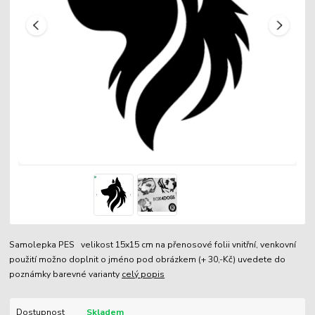
Samolepka PES velikost 15x15 cm na přenosové folii vnitřní, venkovní
použití možno doplnit o jméno pod obrázkem (+ 30,-Kč) uvedete do
poznámky barevné varianty
celý popis
Dostupnost
Skladem