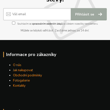
Přihlásit se
Souhlasím se
zpracováním osobních údajů
za účelem rozesílky newsletteru.
Můžete se kdykoli odhlásit. Zasíláme jednou za 14 dní.
Informace pro zákazníky
O nás
Jak nakupovat
Obchodní podmínky
Fotogalerie
Kontakty