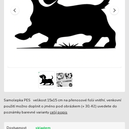
Samolepka PES velikost 15x15 cm na přenosové folii vnitřní, venkovní
použití možno doplnit o jméno pod obrázkem (+ 30,-Kč) uvedete do
poznámky barevné varianty
celý popis
Dostupnost
skladem