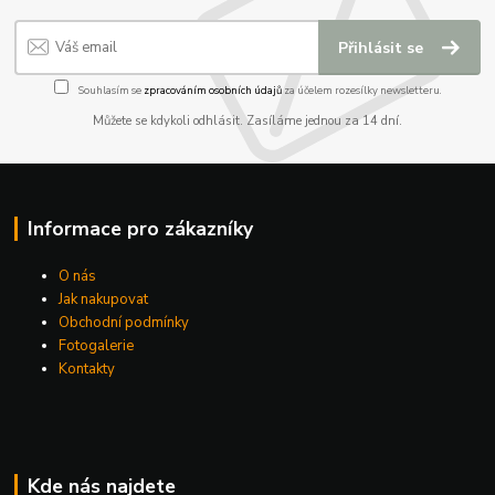
Přihlásit se
Souhlasím se
zpracováním osobních údajů
za účelem rozesílky newsletteru.
Můžete se kdykoli odhlásit. Zasíláme jednou za 14 dní.
Informace pro zákazníky
O nás
Jak nakupovat
Obchodní podmínky
Fotogalerie
Kontakty
Kde nás najdete