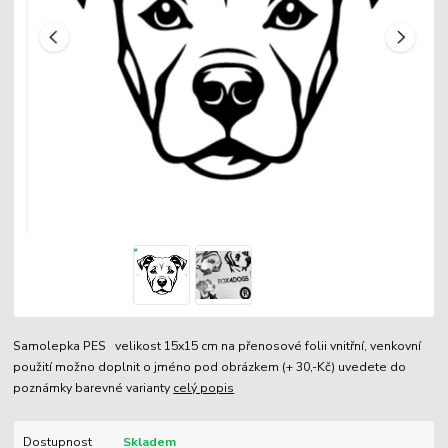
Samolepka PES velikost 15x15 cm na přenosové folii vnitřní, venkovní
použití možno doplnit o jméno pod obrázkem (+ 30,-Kč) uvedete do
poznámky barevné varianty
celý popis
Dostupnost
Skladem