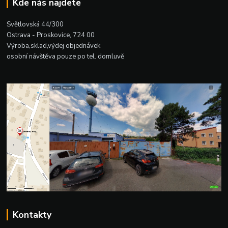
Kde nás najdete
Světlovská 44/300
Ostrava - Proskovice, 724 00
Výroba,sklad,výdej objednávek
osobní návštěva pouze po tel. domluvě
Kontakty