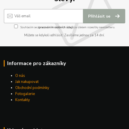
Přihlásit se
Souhlasím se
zpracováním osobních údajů
za účelem rozesílky newsletteru.
Můžete se kdykoli odhlásit. Zasíláme jednou za 14 dní.
Informace pro zákazníky
O nás
Jak nakupovat
Obchodní podmínky
Fotogalerie
Kontakty