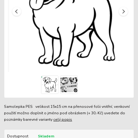
Samolepka PES velikost 15x15 cm na přenosové folii vnitřní, venkovní
použití možno doplnit o jméno pod obrázkem (+ 30,-Kč) uvedete do
poznámky barevné varianty
celý popis
Dostupnost
Skladem