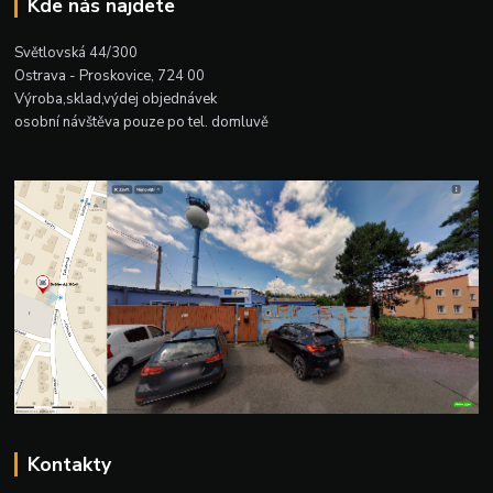
Kde nás najdete
Světlovská 44/300
Ostrava - Proskovice, 724 00
Výroba,sklad,výdej objednávek
osobní návštěva pouze po tel. domluvě
Kontakty