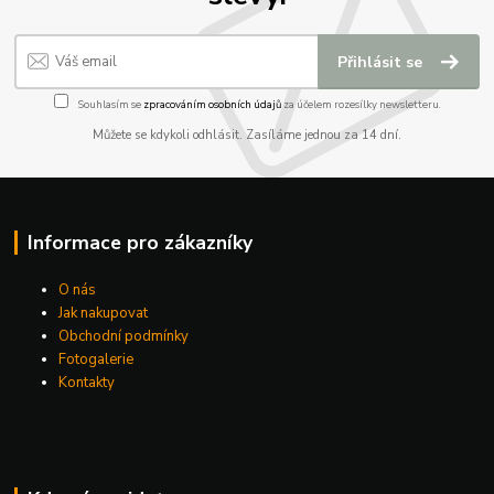
Přihlásit se
Souhlasím se
zpracováním osobních údajů
za účelem rozesílky newsletteru.
Můžete se kdykoli odhlásit. Zasíláme jednou za 14 dní.
Informace pro zákazníky
O nás
Jak nakupovat
Obchodní podmínky
Fotogalerie
Kontakty