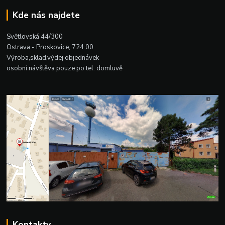
Kde nás najdete
Světlovská 44/300
Ostrava - Proskovice, 724 00
Výroba,sklad,výdej objednávek
osobní návštěva pouze po tel. domluvě
Kontakty