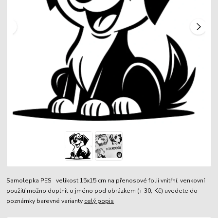
Samolepka PES velikost 15x15 cm na přenosové folii vnitřní, venkovní
použití možno doplnit o jméno pod obrázkem (+ 30,-Kč) uvedete do
poznámky barevné varianty
celý popis