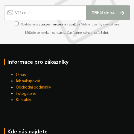
Přihlásit se
Souhlasím se
zpracováním osobních údajů
za účelem rozesílky newsletteru.
Můžete se kdykoli odhlásit. Zasíláme jednou za 14 dní.
Informace pro zákazníky
O nás
Jak nakupovat
Obchodní podmínky
Fotogalerie
Kontakty
Kde nás najdete