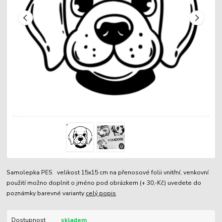
Samolepka PES velikost 15x15 cm na přenosové folii vnitřní, venkovní
použití možno doplnit o jméno pod obrázkem (+ 30,-Kč) uvedete do
poznámky barevné varianty
celý popis
Dostupnost
skladem