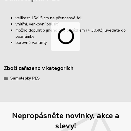
velikost 15x15 cm na přenosové folii
vnitřní, venkovní použití
možno doplnit o jméno pod obrázkem (+ 30,-Kč) uvedete do
poznámky
barevné varianty
Zboží zařazeno v kategoriích
Samolepky PES
Nepropásněte novinky, akce a
slevy!