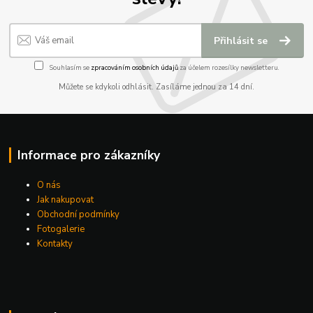
Přihlásit se
Souhlasím se
zpracováním osobních údajů
za účelem rozesílky newsletteru.
Můžete se kdykoli odhlásit. Zasíláme jednou za 14 dní.
Informace pro zákazníky
O nás
Jak nakupovat
Obchodní podmínky
Fotogalerie
Kontakty