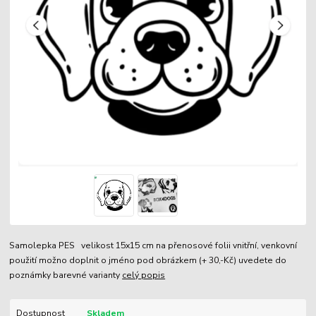
Samolepka PES velikost 15x15 cm na přenosové folii vnitřní, venkovní
použití možno doplnit o jméno pod obrázkem (+ 30,-Kč) uvedete do
poznámky barevné varianty
celý popis
Dostupnost
Skladem