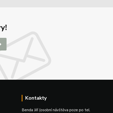
y!
Kontakty
Benda Jiří (osobní návštěva poze po tel.