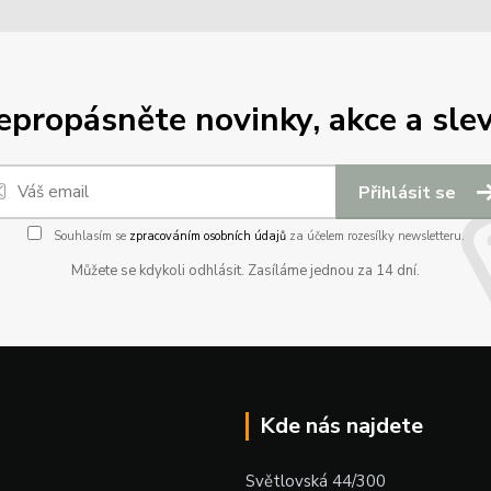
epropásněte novinky, akce a slev
Přihlásit se
Souhlasím se
zpracováním osobních údajů
za účelem rozesílky newsletteru.
Můžete se kdykoli odhlásit. Zasíláme jednou za 14 dní.
Kde nás najdete
Světlovská 44/300