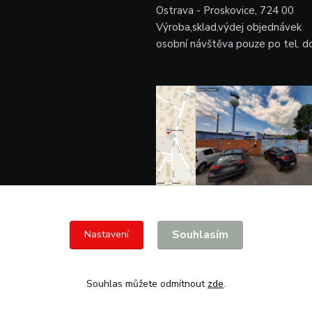
Ostrava - Proskovice, 724 00
Výroba,sklad,výdej objednávek
osobní návštěva pouze po tel. 
Souhlasím
Nastavení
Souhlas můžete odmítnout
zde
.