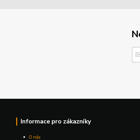
N
Informace pro zákazníky
O nás