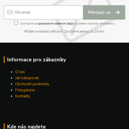
Přihlásit se
Souhlasím se
zpracováním osobních údajů
za účelem rozesílky newsletteru.
Můžete se kdykoli odhlásit. Zasíláme jednou za 14 dní.
Informace pro zákazníky
O nás
Jak nakupovat
Obchodní podmínky
Fotogalerie
Kontakty
Kde nás najdete