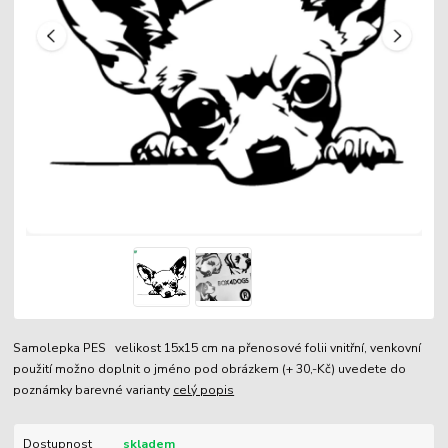
Samolepka PES velikost 15x15 cm na přenosové folii vnitřní, venkovní
použití možno doplnit o jméno pod obrázkem (+ 30,-Kč) uvedete do
poznámky barevné varianty
celý popis
Dostupnost
skladem