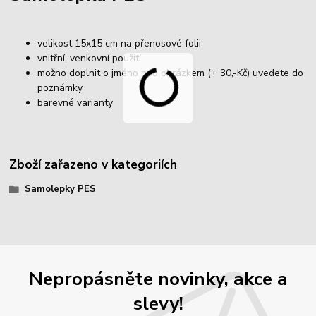
velikost 15x15 cm na přenosové folii
vnitřní, venkovní použití
možno doplnit o jméno pod obrázkem (+ 30,-Kč) uvedete do
poznámky
barevné varianty
Zboží zařazeno v kategoriích
Samolepky PES
Nepropásněte novinky, akce a
slevy!