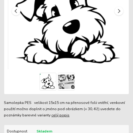
Samolepka PES velikost 15x15 cm na přenosové folii vnitřní, venkovní
použití možno doplnit o jméno pod obrázkem (+ 30,-Kč) uvedete do
poznámky barevné varianty
celý popis
Dostupnost
Skladem