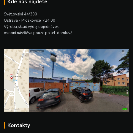
Kde nás najdete
Světlovská 44/300
Ostrava - Proskovice, 724 00
Výroba,sklad,výdej objednávek
osobní návštěva pouze po tel. domluvě
Kontakty