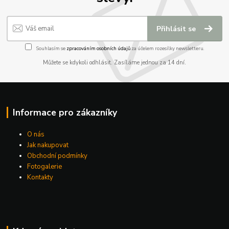
Přihlásit se
Souhlasím se
zpracováním osobních údajů
za účelem rozesílky newsletteru.
Můžete se kdykoli odhlásit. Zasíláme jednou za 14 dní.
Informace pro zákazníky
O nás
Jak nakupovat
Obchodní podmínky
Fotogalerie
Kontakty