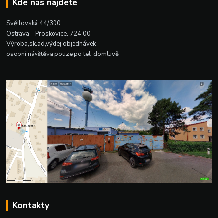
Kde nás najdete
Světlovská 44/300
Ostrava - Proskovice, 724 00
Výroba,sklad,výdej objednávek
osobní návštěva pouze po tel. domluvě
Kontakty