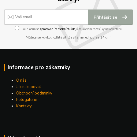
Přihlásit se
Souhlasím se
zpracováním osobních údajů
za účelem rozesílky newsletteru.
Můžete se kdykoli odhlásit. Zasíláme jednou za 14 dní.
Informace pro zákazníky
O nás
Jak nakupovat
Obchodní podmínky
Fotogalerie
Kontakty