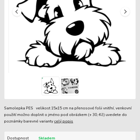
Samolepka PES velikost 15x15 cm na přenosové folii vnitřní, venkovní
použití možno doplnit o jméno pod obrázkem (+ 30,-Kč) uvedete do
poznámky barevné varianty
celý popis
Dostupnost
Skladem