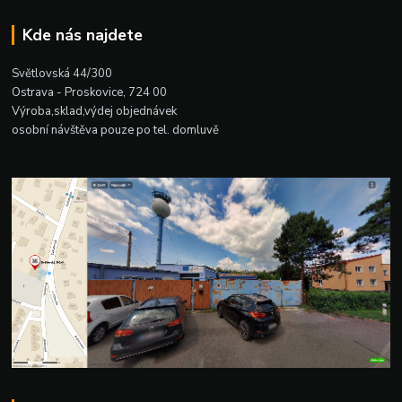
Kde nás najdete
Světlovská 44/300
Ostrava - Proskovice, 724 00
Výroba,sklad,výdej objednávek
osobní návštěva pouze po tel. domluvě