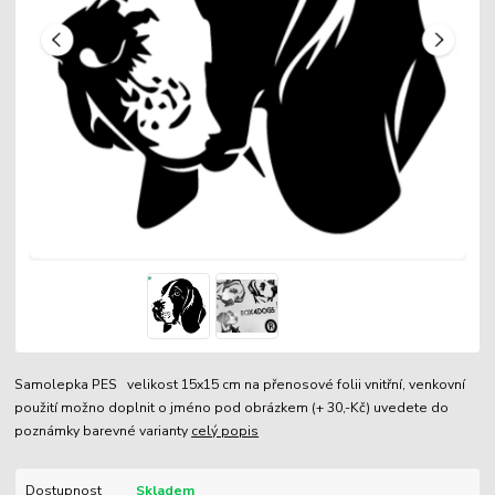
Samolepka PES velikost 15x15 cm na přenosové folii vnitřní, venkovní
použití možno doplnit o jméno pod obrázkem (+ 30,-Kč) uvedete do
poznámky barevné varianty
celý popis
Dostupnost
Skladem