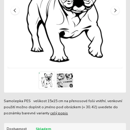
Samolepka PES velikost 15x15 cm na přenosové folii vnitřní, venkovní
použití možno doplnit o jméno pod obrázkem (+ 30,-Kč) uvedete do
poznámky barevné varianty
celý popis
Dostupnost
Skladem