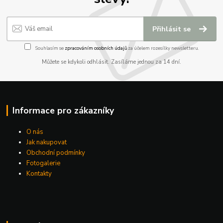
Přihlásit se
Souhlasím se
zpracováním osobních údajů
za účelem rozesílky newsletteru.
Můžete se kdykoli odhlásit. Zasíláme jednou za 14 dní.
Informace pro zákazníky
O nás
Jak nakupovat
Obchodní podmínky
Fotogalerie
Kontakty